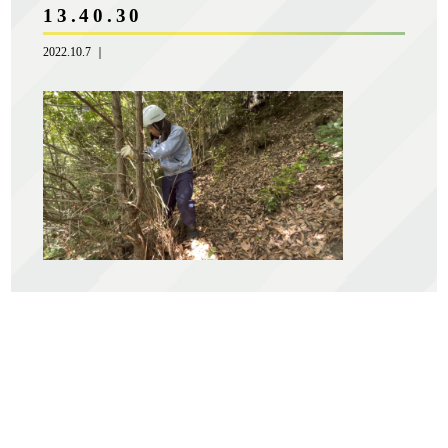
13.40.30
2022.10.7 ｜