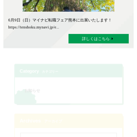
6月9日（日）マイナビ転職フェア熊本に出展いたします！
https://tenshoku.mynavi.jp/e...
詳しくはこちら
Category
カテゴリー
お知らせ
Archives
アーカイブ